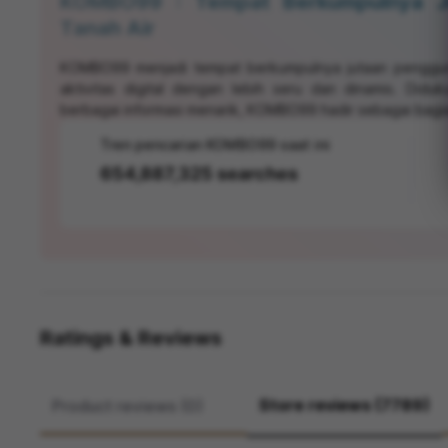
KOMBO99 : Tempat Berkumpulnya J
Tanah Air
KOMBO99
menjadi tempat berkumpulnya jutaan pengguna
aktivitas digital dengan lebih seru dan dinamis. Did
berbagai informasi menarik, KOMBO99 hadir sebagai bagia
Tren pencarian KOMBO99 saat ini
654,887,325 searches
Ratings & Reviews
Store reviews (7789)
Product reviews (0)