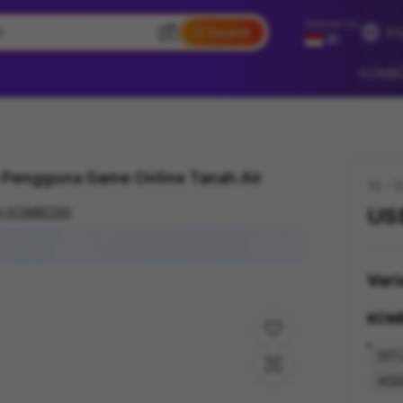
Deliver to:
9
Search
En
ID
KOMBO
Pengguna Game Online Tanah Air
10 - 
US
 in KOMBO99
Vari
KOM
SIT
AGE