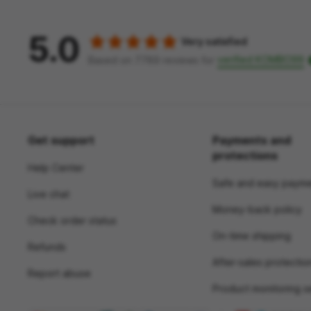
5.0
Very satisfied
verified KOMBO99
Based on 7789 reviews for
Get support
Payments and
protections
Help Center
Safe and easy paym
Live chat
Money-back policy
Check order status
On-time shipping
Refunds
After-sales protectio
Report abuse
Product monitoring s