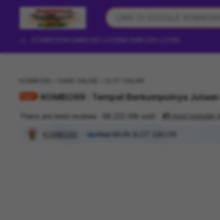
iphones 16
What are you looking for?
CARI DI GOOGLE KOMBO9
torras phone case
samsung note 20 5g cover
KOMBO99
KOMBO99 LOGIN
KOMBO99 LOGIN
iphones 15 pro max
KOMBO99
GAME ONLINE
SLOT ONLINE
KOMBO99 : Tempat Berkumpulnya Jutaan 
#1
most popular
There are best reviews
88.222.168 sold
KOMBO99
AKUN SLOT GACOR