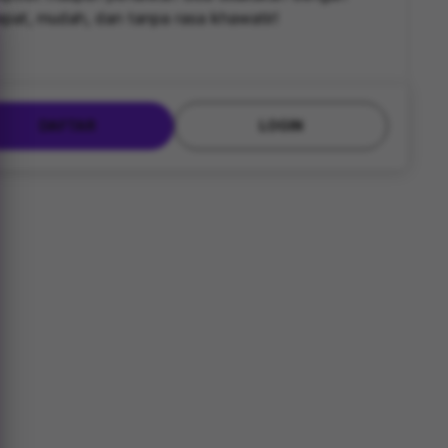
epat, mudah, dan tanpa rasa khawatir!
DAFTAR
LOGIN