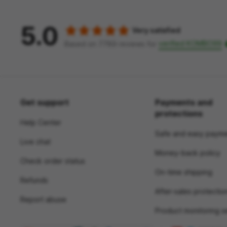
5.0
Very satisfied
verified KOMBO99
Based on 7789 reviews for
Get support
Payments and
protections
Help Center
Safe and easy paym
Live chat
Money-back policy
Check order status
On-time shipping
Refunds
After-sales protectio
Report abuse
Product monitoring s