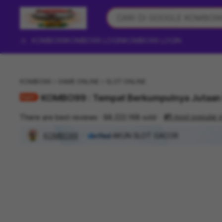
iphones 16
What are you looking for?
CARI DI GOOGLE KOMBO9
torras phone case
samsung note 20 5g cover
KOMBO99
KOMBO99 LOGIN
KOMBO99 LOGIN
iphones 15 pro max
KOMBO99
GAME ONLINE
SLOT ONLINE
KOMBO99 : Tempat Berkumpulnya Jutaan 
#1
most popular
There are best reviews
88.222.168 sold
KOMBO99
AKUN SLOT GACOR