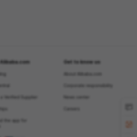
 Alibaba.com
Get to know us
ling
About Alibaba.com
ntral
Corporate responsibility
 Verified Supplier
News center
hips
Careers
d the app for
s