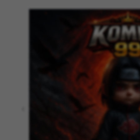
Previous slide