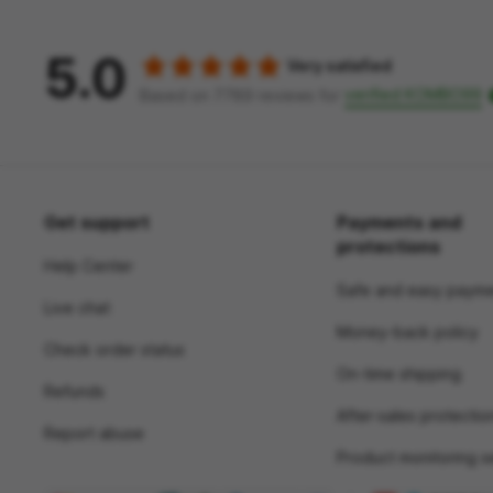
5.0
Very satisfied
verified KOMBO99
Based on 7789 reviews for
Get support
Payments and
protections
Help Center
Safe and easy paym
Live chat
Money-back policy
Check order status
On-time shipping
Refunds
After-sales protectio
Report abuse
Product monitoring s