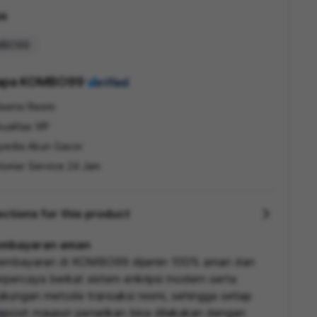
us
MBO99
apa KOMBO99
isensi Resmi
ualitas VIP
yedia Akun Gacor
tomer Service 24 Jam
ections for this product
embayaran aman
embayaran di KOMBO99 dijamin 100% aman dan
erpercaya berkat sistem enkripsi modern serta
ukungan metode transaksi resmi, sehingga setiap
eposit maupun penarikan bisa dilakukan dengan